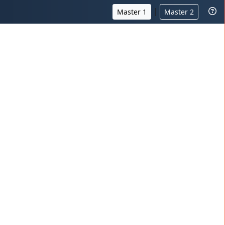
|
Master 1
Master 2