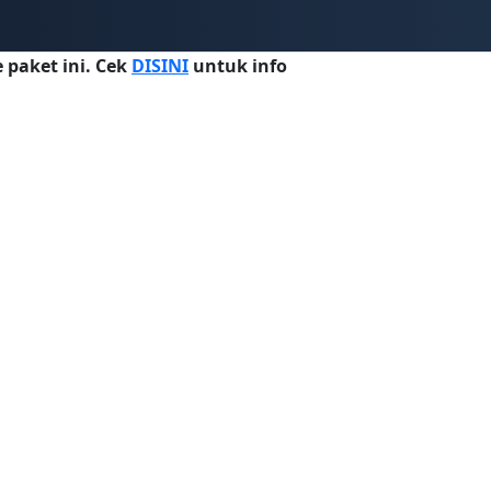
 paket ini. Cek
DISINI
untuk info