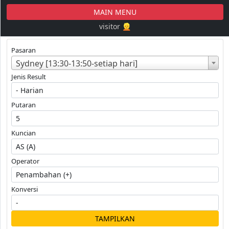
MAIN MENU
visitor 👱
Pasaran
Sydney [13:30-13:50-setiap hari]
Jenis Result
Putaran
Kuncian
Operator
Konversi
TAMPILKAN