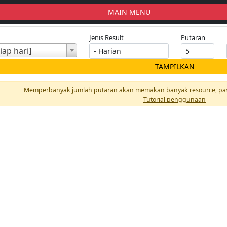
MAIN MENU
Jenis Result
Putaran
iap hari]
TAMPILKAN
Memperbanyak jumlah putaran akan memakan banyak resource, pas
Tutorial penggunaan