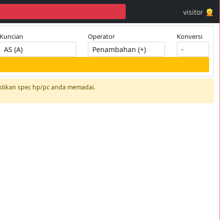
visitor 👱
Kuncian
Operator
Konversi
tikan spec hp/pc anda memadai.