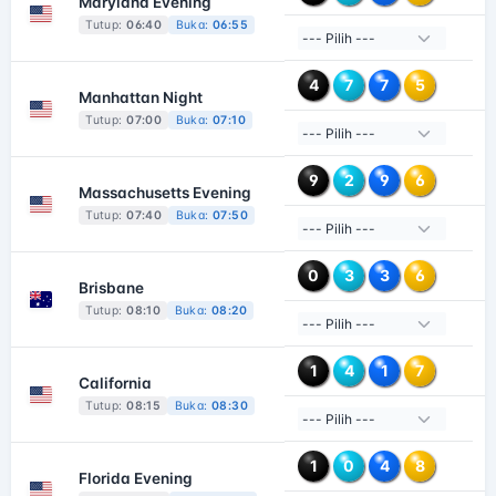
Maryland Evening
Tutup:
06:40
Buka:
06:55
4
7
7
5
Manhattan Night
Tutup:
07:00
Buka:
07:10
9
2
9
6
Massachusetts Evening
Tutup:
07:40
Buka:
07:50
0
3
3
6
Brisbane
Tutup:
08:10
Buka:
08:20
1
4
1
7
California
Tutup:
08:15
Buka:
08:30
1
0
4
8
Florida Evening