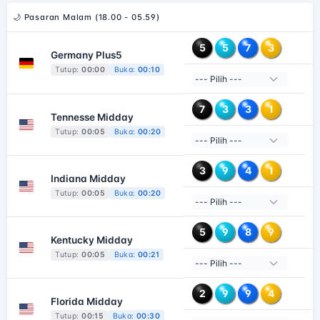
🌙 Pasaran Malam (18.00 - 05.59)
5
5
7
3
Germany Plus5
Tutup:
00:00
Buka:
00:10
7
3
3
1
Tennesse Midday
Tutup:
00:05
Buka:
00:20
3
9
4
1
Indiana Midday
Tutup:
00:05
Buka:
00:20
5
9
8
9
Kentucky Midday
Tutup:
00:05
Buka:
00:21
2
9
9
4
Florida Midday
Tutup:
00:15
Buka:
00:30