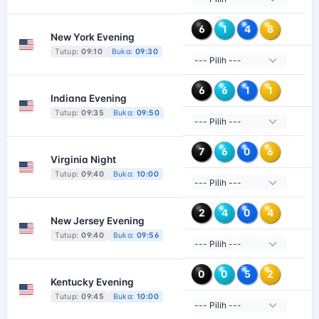
6
1
4
8
New York Evening
Tutup:
09:10
Buka:
09:30
6
6
1
1
Indiana Evening
Tutup:
09:35
Buka:
09:50
7
6
0
6
Virginia Night
Tutup:
09:40
Buka:
10:00
2
4
0
4
New Jersey Evening
Tutup:
09:40
Buka:
09:56
0
0
5
2
Kentucky Evening
Tutup:
09:45
Buka:
10:00