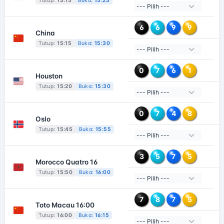
Tutup:
15:15
Buka:
15:25
6
6
9
9
China
Tutup:
15:15
Buka:
15:30
0
7
6
1
Houston
Tutup:
15:20
Buka:
15:30
0
7
4
8
Oslo
Tutup:
15:45
Buka:
15:55
3
5
7
5
Morocco Quatro 16
Tutup:
15:50
Buka:
16:00
7
8
7
5
Toto Macau 16:00
Tutup:
16:00
Buka:
16:15