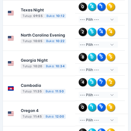
0
4
1
9
Texas Night
Tutup:
09:55
Buka:
10:12
2
5
4
4
North Carolina Evening
Tutup:
10:05
Buka:
10:22
8
0
5
5
Georgia Night
Tutup:
10:20
Buka:
10:34
4
3
7
2
Cambodia
Tutup:
11:35
Buka:
11:50
0
1
9
8
Oregon 4
Tutup:
11:45
Buka:
12:00