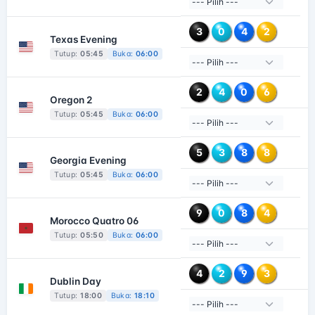
3
0
4
2
Texas Evening
Tutup:
05:45
Buka:
06:00
2
4
0
6
Oregon 2
Tutup:
05:45
Buka:
06:00
5
3
8
8
Georgia Evening
Tutup:
05:45
Buka:
06:00
9
0
8
4
Morocco Quatro 06
Tutup:
05:50
Buka:
06:00
4
2
9
3
Dublin Day
Tutup:
18:00
Buka:
18:10