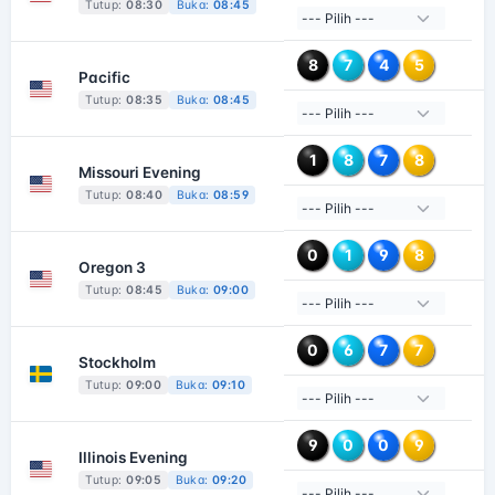
Tutup:
08:30
Buka:
08:45
8
7
4
5
Pacific
Tutup:
08:35
Buka:
08:45
1
8
7
8
Missouri Evening
Tutup:
08:40
Buka:
08:59
0
1
9
8
Oregon 3
Tutup:
08:45
Buka:
09:00
0
6
7
7
Stockholm
Tutup:
09:00
Buka:
09:10
9
0
0
9
Illinois Evening
Tutup:
09:05
Buka:
09:20