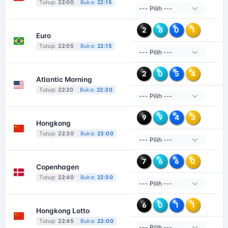
Tutup:
22:00
Buka:
22:15
2
8
0
1
Euro
Tutup:
22:05
Buka:
22:15
2
0
5
4
Atlantic Morning
Tutup:
22:20
Buka:
22:30
9
9
4
3
Hongkong
Tutup:
22:30
Buka:
23:00
7
6
6
0
Copenhagen
Tutup:
22:40
Buka:
22:50
6
0
1
1
Hongkong Lotto
Tutup:
22:45
Buka:
23:00