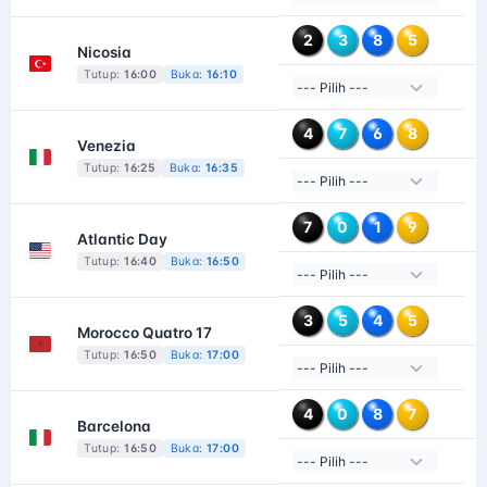
2
3
8
5
Nicosia
Tutup:
16:00
Buka:
16:10
4
7
6
8
Venezia
Tutup:
16:25
Buka:
16:35
7
0
1
9
Atlantic Day
Tutup:
16:40
Buka:
16:50
3
5
4
5
Morocco Quatro 17
Tutup:
16:50
Buka:
17:00
4
0
8
7
Barcelona
Tutup:
16:50
Buka:
17:00