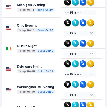
6
4
6
4
Michigan Evening
Tutup:
06:15
Buka:
06:29
3
8
6
2
Ohio Evening
Tutup:
06:15
Buka:
06:30
4
9
9
7
Dublin Night
Tutup:
06:30
Buka:
06:40
4
0
3
4
Delaware Night
Tutup:
06:40
Buka:
06:57
8
1
1
1
Washington Dc Evening
Tutup:
06:40
Buka:
06:57
6
4
6
4