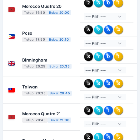
2
8
0
1
Morocco Quatro 20
Tutup:
19:50
Buka:
20:00
6
9
6
4
Pcso
Tutup:
19:50
Buka:
20:10
8
7
0
1
Birmingham
Tutup:
20:25
Buka:
20:35
5
8
3
8
Taiwan
Tutup:
20:35
Buka:
20:45
3
4
1
4
Morocco Quatro 21
Tutup:
20:45
Buka:
21:00
2
1
4
5