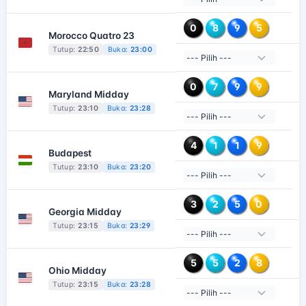
0
8
9
5
Morocco Quatro 23
Tutup:
22:50
Buka:
23:00
0
7
9
9
Maryland Midday
Tutup:
23:10
Buka:
23:28
4
1
1
9
Budapest
Tutup:
23:10
Buka:
23:20
3
2
5
0
Georgia Midday
Tutup:
23:15
Buka:
23:29
5
5
2
8
Ohio Midday
Tutup:
23:15
Buka:
23:28