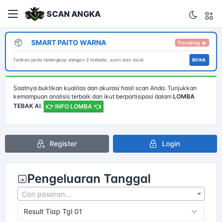
S
CAN
A
NGKA
SMART PAITO WARNA
Trending 🔥
Tarikan paito terlengkap dengan 2 metode, scan dan racik
BUKA
Saatnya buktikan kualitas dan akurasi hasil scan Anda. Tunjukkan
kemampuan analisis terbaik dan ikut berpartisipasi dalam
LOMBA
TEBAK AI
.
👉 INFO LOMBA 👈
Register
Login
Pengeluaran Tanggal
Cari pasaran...