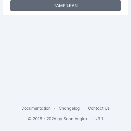
TAMPILKAN
Documentation
Changelog
Contact Us
© 2018 - 2026 by Scan Angka
v3.1