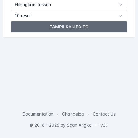
TAMPILKAN PAITO
Documentation
Changelog
Contact Us
© 2018 - 2026 by Scan Angka
v3.1