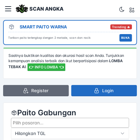
S
CAN
A
NGKA
SMART PAITO WARNA
Trending 🔥
Tarikan paito terlengkap dengan 2 metode, scan dan racik
BUKA
Saatnya buktikan kualitas dan akurasi hasil scan Anda. Tunjukkan
kemampuan analisis terbaik dan ikut berpartisipasi dalam
LOMBA
TEBAK AI
.
👉 INFO LOMBA 👈
Register
Login
Paito Gabungan