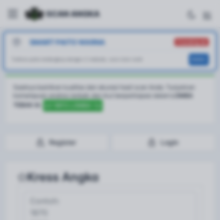
S
CAN
A
NGKA
SMART PAITO WARNA
Trending 🔥
Tarikan paito terlengkap dengan 2 metode, scan dan racik
BUKA
Saatnya buktikan kualitas dan akurasi hasil scan Anda. Tunjukkan
kemampuan analisis terbaik dan ikut berpartisipasi dalam
LOMBA
TEBAK AI
.
👉 INFO LOMBA 👈
Register
Login
Kress Angka