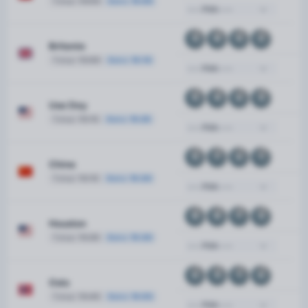
Tutup:
14:50
Buka:
15:00
3
8
5
2
Britania
Tutup:
15:00
Buka:
15:10
5
4
6
3
Usa Day
Tutup:
15:15
Buka:
15:25
5
7
6
1
China
Tutup:
15:15
Buka:
15:30
8
8
7
3
Houston
Tutup:
15:20
Buka:
15:30
6
3
1
6
Oslo
Tutup:
15:45
Buka:
15:55