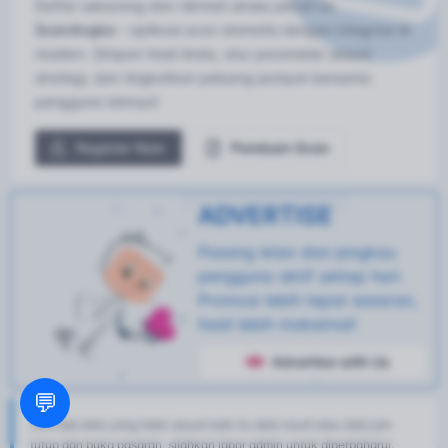
Daftar sekarang dan nikmati akses penuh ke
ScanAngka
– aplikasi scan otomatis dengan integrasi AI
modern. Simpan hasil Anda, atur parameter sesuai
strategi, dan tingkatkan peluang jackpot bersama
pengguna lainnya!
Register Now
Panduan Scan
ADVERTISE
Pasang iklan dan jangkau
pengguna aktif setiap hari.
Promosi lebih tepat sasaran,
hasil lebih maksimal!
Advertise with Us
💬
Jika ada data yang tidak sesuai baik itu data result atau data jam
tutup dan buka pasaran, silahkan lapor admin untuk diperbaharui.