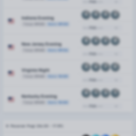
9
9
9
3
Indiana Evening
Tutup:
09:35
Buka:
09:50
8
6
6
8
New Jersey Evening
Tutup:
09:40
Buka:
09:56
3
6
7
0
Virginia Night
Tutup:
09:40
Buka:
10:00
8
1
3
1
Kentucky Evening
Tutup:
09:45
Buka:
10:00
☀️ Pasaran Pagi (06.00 - 17.59)