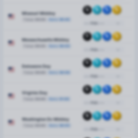
4
8
3
5
Missouri Midday
Tutup:
00:30
Buka:
00:45
7
5
4
3
Massachusetts Midday
Tutup:
00:35
Buka:
00:50
9
7
2
0
Delaware Day
Tutup:
00:40
Buka:
00:58
0
6
2
8
Virginia Day
Tutup:
00:40
Buka:
01:00
8
2
4
7
Washington Dc Midday
Tutup:
00:40
Buka:
00:55