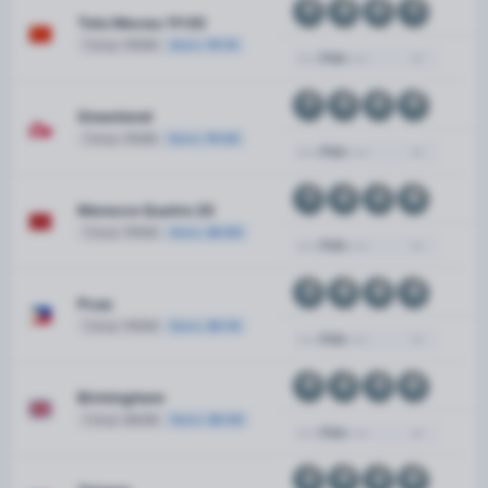
9
4
0
1
Toto Macau 19:00
Tutup:
19:00
Buka:
19:15
7
5
0
9
Greenland
Tutup:
19:20
Buka:
19:30
1
6
6
8
Morocco Quatro 20
Tutup:
19:50
Buka:
20:00
2
8
8
4
Pcso
Tutup:
19:50
Buka:
20:10
9
6
3
0
Birmingham
Tutup:
20:25
Buka:
20:35
6
9
6
0