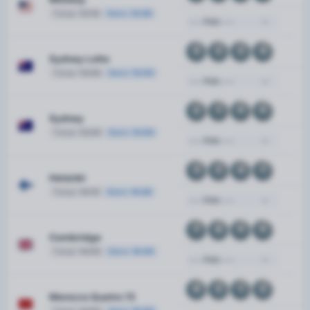
Tutup:
13:10
Buka:
13:20
5
2
2
4
Sydney Lotto
Tutup:
13:30
Buka:
13:55
6
1
9
9
Sydney
Tutup:
13:30
Buka:
13:50
3
2
4
1
Helsinki
Tutup:
14:10
Buka:
14:20
7
8
9
9
Cambridge
Tutup:
14:35
Buka:
14:45
8
2
1
2
Morocco Quatro 15