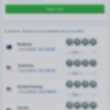
Buka Trek
⏰ Pasaran Terdekat (2 jam kedepan
00:46:10 WIB.
)
1
0
5
0
Brisbane
Tutup:
08:10
Buka:
08:20
7
0
6
1
California
Tutup:
08:15
Buka:
08:30
6
2
2
8
Florida Evening
Tutup:
08:30
Buka:
08:45
4
0
9
9
Pacific