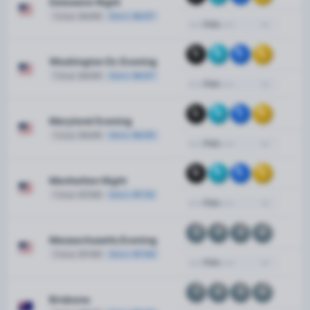
Delaware Night
Tutup:
06:40
Buka:
06:57
5
8
0
6
Washington Dc Evening
Tutup:
06:40
Buka:
06:57
6
4
2
9
Maryland Evening
Tutup:
06:40
Buka:
06:55
8
9
0
3
Manhattan Night
Tutup:
07:00
Buka:
07:10
5
9
2
0
Massachusetts Evening
Tutup:
07:40
Buka:
07:50
1
0
5
0
Brisbane