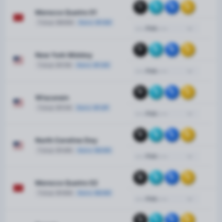
1
3
4
6
Morocco Quatro 01
Tutup:
00:50
Buka:
01:00
7
0
8
2
New York Midday
Tutup:
01:10
Buka:
01:30
9
3
5
2
Wisconsin
Tutup:
01:14
Buka:
01:29
9
8
6
0
North Carolina Day
Tutup:
01:45
Buka:
02:00
8
8
0
3
Morocco Quatro 02
Tutup:
01:50
Buka:
02:00
3
1
9
0