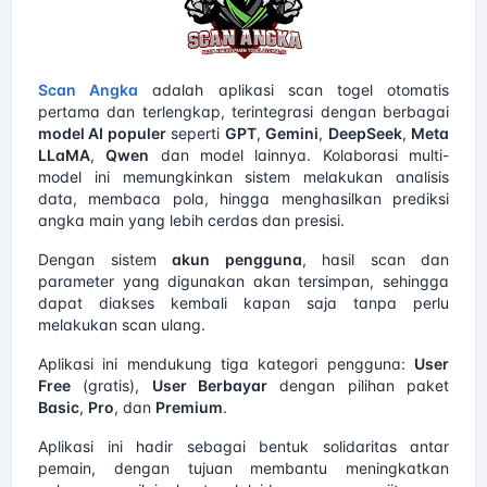
Scan Angka
adalah aplikasi scan togel otomatis
pertama dan terlengkap, terintegrasi dengan berbagai
model AI populer
seperti
GPT
,
Gemini
,
DeepSeek
,
Meta
LLaMA
,
Qwen
dan model lainnya. Kolaborasi multi-
model ini memungkinkan sistem melakukan analisis
data, membaca pola, hingga menghasilkan prediksi
angka main yang lebih cerdas dan presisi.
Dengan sistem
akun pengguna
, hasil scan dan
parameter yang digunakan akan tersimpan, sehingga
dapat diakses kembali kapan saja tanpa perlu
melakukan scan ulang.
Aplikasi ini mendukung tiga kategori pengguna:
User
Free
(gratis),
User Berbayar
dengan pilihan paket
Basic
,
Pro
, dan
Premium
.
Aplikasi ini hadir sebagai bentuk solidaritas antar
pemain, dengan tujuan membantu meningkatkan