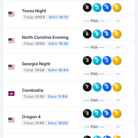
8
3
4
5
Texas Night
Tutup:
09:55
Buka:
10:12
6
8
8
0
North Carolina Evening
Tutup:
10:05
Buka:
10:22
3
2
2
7
Georgia Night
Tutup:
10:20
Buka:
10:34
7
6
3
5
Cambodia
Tutup:
11:35
Buka:
11:50
3
7
8
7
Oregon 4
Tutup:
11:45
Buka:
12:00