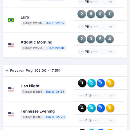
2
8
0
1
Euro
Tutup:
22:05
Buka:
22:15
2
0
5
4
Atlantic Morning
Tutup:
22:20
Buka:
22:30
☀️ Pasaran Pagi (06.00 - 17.59)
1
2
9
0
Usa Night
Tutup:
06:05
Buka:
06:15
4
4
9
6
Tennesse Evening
Tutup:
06:05
Buka:
06:20