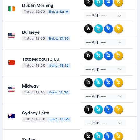
2
8
4
5
Dublin Morning
Tutup:
12:00
Buka:
12:10
6
2
9
9
Bullseye
Tutup:
12:50
Buka:
13:10
0
3
4
2
Toto Macau 13:00
Tutup:
13:00
Buka:
13:15
4
6
3
3
Midway
Tutup:
13:10
Buka:
13:20
1
3
7
7
Sydney Lotto
Tutup:
13:30
Buka:
13:55
2
4
1
3
Sydney