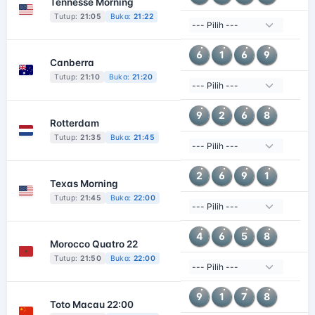
Tennesse Morning
Tutup:
21:05
Buka:
21:22
6
1
6
9
Canberra
Tutup:
21:10
Buka:
21:20
9
2
6
8
Rotterdam
Tutup:
21:35
Buka:
21:45
2
6
9
1
Texas Morning
Tutup:
21:45
Buka:
22:00
4
6
5
8
Morocco Quatro 22
Tutup:
21:50
Buka:
22:00
9
1
7
8
Toto Macau 22:00