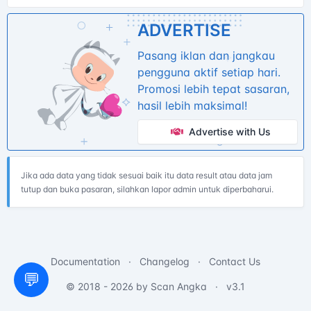
ADVERTISE
Pasang iklan dan jangkau
pengguna aktif setiap hari.
Promosi lebih tepat sasaran,
hasil lebih maksimal!
Advertise with Us
Jika ada data yang tidak sesuai baik itu data result atau data jam
tutup dan buka pasaran, silahkan lapor admin untuk diperbaharui.
Documentation
Changelog
Contact Us
💬
© 2018 - 2026 by Scan Angka
v3.1