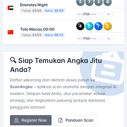
5
7
3
8
Emirates Night
Tutup:
23:45
Buka:
23:55
4
0
7
2
Toto Macau 00:00
Tutup:
23:55
Buka:
00:15
🔍 Siap Temukan Angka Jitu
Anda?
Daftar sekarang dan nikmati akses penuh ke
ScanAngka
– aplikasi scan otomatis dengan integrasi AI
modern. Simpan hasil Anda, atur parameter sesuai
strategi, dan tingkatkan peluang jackpot bersama
pengguna lainnya!
Register Now
Panduan Scan