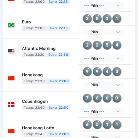
Tutup:
22:00
Buka:
22:15
2
8
0
1
Euro
Tutup:
22:05
Buka:
22:15
2
0
5
4
Atlantic Morning
Tutup:
22:20
Buka:
22:30
9
9
4
3
Hongkong
Tutup:
22:30
Buka:
23:00
7
6
6
0
Copenhagen
Tutup:
22:40
Buka:
22:50
6
0
1
1
Hongkong Lotto
Tutup:
22:45
Buka:
23:00