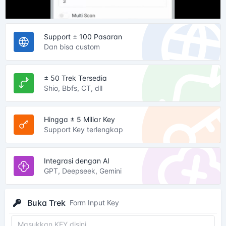
Support ± 100 Pasaran
Dan bisa custom
± 50 Trek Tersedia
Shio, Bbfs, CT, dll
Hingga ± 5 Miliar Key
Support Key terlengkap
Integrasi dengan AI
GPT, Deepseek, Gemini
Buka Trek
Form Input Key