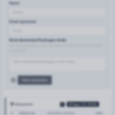
Nama
Email (opsional)
Kirim Komentar/Postingan Anda
Klik nama prediktor untuk mengetahui detail informasi statistik
prediksinya
😊
Kirim Komentar
Klasemen:
Minggu 32 (2026)
#
PREDIKTOR
POIN
PARTISIPASI / AKURASI