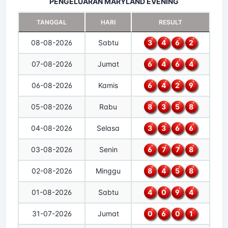
PENGELUARAN MARYLAND EVENING
TANGGAL
HARI
RESULT
08-08-2026
Sabtu
3
4
6
2
07-08-2026
Jumat
6
4
6
4
06-08-2026
Kamis
6
4
2
9
05-08-2026
Rabu
8
3
5
8
04-08-2026
Selasa
3
3
6
6
03-08-2026
Senin
6
7
7
8
02-08-2026
Minggu
8
4
5
8
01-08-2026
Sabtu
4
0
9
4
31-07-2026
Jumat
0
6
0
1