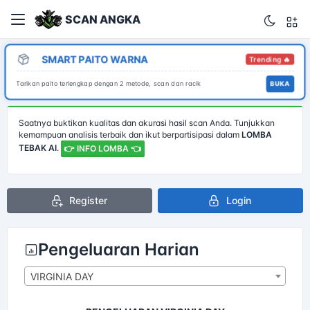
S
CAN
A
NGKA
SMART PAITO WARNA
Trending 🔥
Tarikan paito terlengkap dengan 2 metode, scan dan racik
BUKA
Saatnya buktikan kualitas dan akurasi hasil scan Anda. Tunjukkan
kemampuan analisis terbaik dan ikut berpartisipasi dalam
LOMBA
TEBAK AI
.
👉 INFO LOMBA 👈
Register
Login
Pengeluaran Harian
VIRGINIA DAY