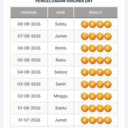
PENGELUARAN VIRGINIA DAY
TANGGAL
HARI
RESULT
08-08-2026
Sabtu
5
8
0
6
07-08-2026
Jumat
1
7
3
6
06-08-2026
Kamis
0
6
2
8
05-08-2026
Rabu
9
9
0
8
04-08-2026
Selasa
8
2
9
0
03-08-2026
Senin
3
0
2
4
02-08-2026
Minggu
8
6
2
3
01-08-2026
Sabtu
2
0
9
1
31-07-2026
Jumat
8
8
8
9