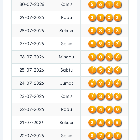
30-07-2026
Kamis
5
6
1
4
29-07-2026
Rabu
3
1
0
2
28-07-2026
Selasa
8
8
0
3
27-07-2026
Senin
9
9
0
2
26-07-2026
Minggu
3
0
6
8
25-07-2026
Sabtu
1
5
2
9
24-07-2026
Jumat
6
9
3
4
23-07-2026
Kamis
7
3
6
8
22-07-2026
Rabu
3
4
9
0
21-07-2026
Selasa
2
6
4
5
20-07-2026
Senin
8
7
4
7